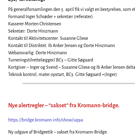
På generalforsamlingen den 5. april fik vi valgt en bestyrelses, som 
Formand Inger Schrøder + sekretær (referater)
Kasserer Morten Christensen
Sekretær: Dorte Hinzmann
Kontakt til Aktivitetscenter: Susanne Gliese
Kontakt til Distriktet: Ib Anker Jensen og Dorte Hinzmann
Webansvarlig: Dorte Hinzmann
Turneringstilrettelægger/ BC3 – Gitte Søgaard
Kortgiver – Inger og Svend – Susanne Gliese og Ib Anker Jensen delt
Teknisk kontrol, mater opstart, BC3: Gitte Søgaard +(Inger)
Nye alertregler – “sakset” fra Kromann-bridge.
https://bridge.kromann.info/show/uq9a
Ny udgave af Bridgeetik – sakset fra Kromann-Bridge: