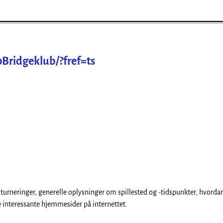
ridgeklub/?fref=ts
turneringer, generelle oplysninger om spillested og -tidspunkter, hvord
e interessante hjemmesider på internettet.