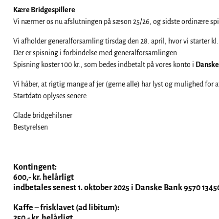
Kære Bridgespillere
Vi nærmer os nu afslutningen på sæson 25/26, og sidste ordinære spill
Vi afholder generalforsamling tirsdag den 28. april, hvor vi starter kl.
Der er spisning i forbindelse med generalforsamlingen.
Spisning koster 100 kr., som bedes indbetalt på vores konto i
Danske
Vi håber, at rigtig mange af jer (gerne alle) har lyst og mulighed for 
Startdato oplyses senere.
Glade bridgehilsner
Bestyrelsen
Kontingent:
600,- kr. helårligt
indbetales senest 1. oktober 2025 i Danske Bank 9570 134
Kaffe – frisklavet (ad libitum):
250,- kr. helårligt