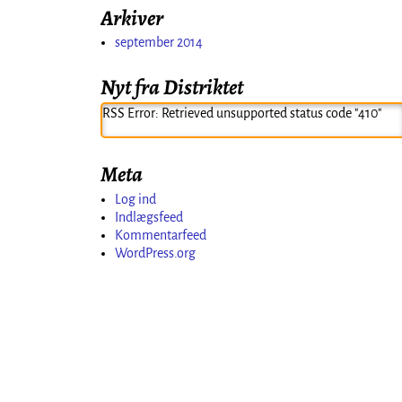
Arkiver
september 2014
Nyt fra Distriktet
RSS Error: Retrieved unsupported status code "410"
Meta
Log ind
Indlægsfeed
Kommentarfeed
WordPress.org