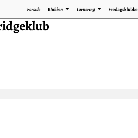
Forside
Klubben
Turnering
Fredagsklubb
idgeklub
.