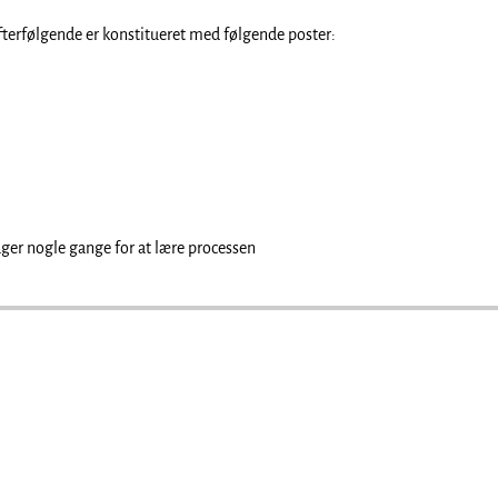
efterfølgende er konstitueret med følgende poster:
ager nogle gange for at lære processen