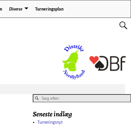
en
Diverse
Turneringsplan
Seneste indlæg
Turneringsnyt